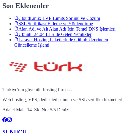
Son Eklenenler
CloudLinux LVE Limits Sorunu ve Çözüm
SSL Sertifikası Ekleme ve Yönlendirme
Alan Adı ve Alt Alan Adı İçin Temel DNS İşlemleri
Ubuntu 24.04 LTS İle Gelen Yenilikler
Laravel Hosting Paketlerinde Github Üzerinden
Güncelleme İşlemi
Türkiye'nin güvenilir hosting firması.
Web hosting, VPS, dedicated sunucu ve SSL sertifika hizmetleri.
Adalet Mah. 14. Sk. No: 5/5 Denizli
SUNUCU