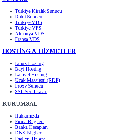
Türkiye Kiralık Sunucu
Bulut Sunucu
Türkiye VDS
Türkiye VPS
Almanya VDS
Fransa VDS
HOSTİNG & HİZMETLER
Linux Hosting
Bayi Hosting
Laravel Hosting
Uzak Masaüstü (RDP)
Proxy Sunucu
SSL Sertifikaları
KURUMSAL
Hakkımızda
Firma Bilgileri
Banka Hesapları
DNS Bilgileri
Faaliyet Belgesi