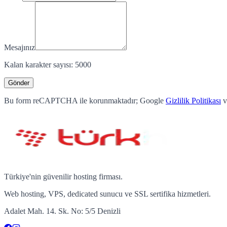
Mesajınız
Kalan karakter sayısı:
5000
Gönder
Bu form reCAPTCHA ile korunmaktadır; Google
Gizlilik Politikası
v
Türkiye'nin güvenilir hosting firması.
Web hosting, VPS, dedicated sunucu ve SSL sertifika hizmetleri.
Adalet Mah. 14. Sk. No: 5/5 Denizli