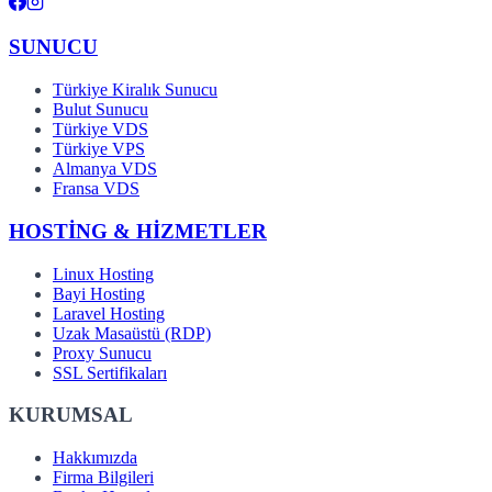
SUNUCU
Türkiye Kiralık Sunucu
Bulut Sunucu
Türkiye VDS
Türkiye VPS
Almanya VDS
Fransa VDS
HOSTİNG & HİZMETLER
Linux Hosting
Bayi Hosting
Laravel Hosting
Uzak Masaüstü (RDP)
Proxy Sunucu
SSL Sertifikaları
KURUMSAL
Hakkımızda
Firma Bilgileri