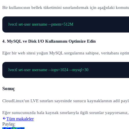
Bir kullanıcının bellek tüketimini sınırlandırmak için aşağıdaki komutu ç
4. MySQL ve Disk I/O Kullanımını Optimize Edin
Eğer bir web sitesi yoğun MySQL sorgularına sahipse, veritabanı optimi
Sonuç
CloudLinux'un LVE sınırları sayesinde sunucu kaynaklarının adil paylaş
Eğer sunucunuzda hala kaynak sınırlarıyla ilgili sorunlar yaşıyorsanız
Tüm makaleler
Paylaş: