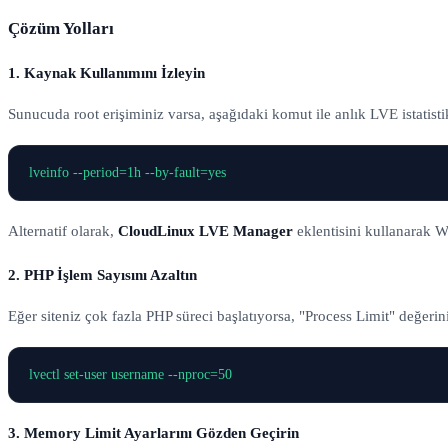
Çözüm Yolları
1. Kaynak Kullanımını İzleyin
Sunucuda root erişiminiz varsa, aşağıdaki komut ile anlık LVE istatistik
Alternatif olarak,
CloudLinux LVE Manager
eklentisini kullanarak W
2. PHP İşlem Sayısını Azaltın
Eğer siteniz çok fazla PHP süreci başlatıyorsa, "Process Limit" değerin
3. Memory Limit Ayarlarını Gözden Geçirin