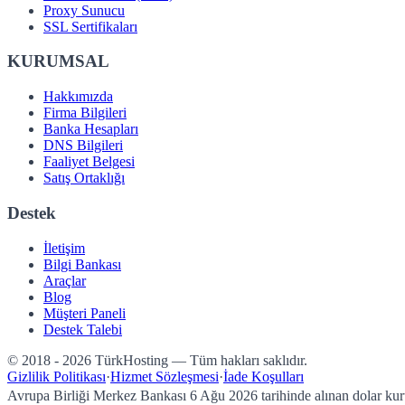
Proxy Sunucu
SSL Sertifikaları
KURUMSAL
Hakkımızda
Firma Bilgileri
Banka Hesapları
DNS Bilgileri
Faaliyet Belgesi
Satış Ortaklığı
Destek
İletişim
Bilgi Bankası
Araçlar
Blog
Müşteri Paneli
Destek Talebi
© 2018 - 2026 TürkHosting — Tüm hakları saklıdır.
Gizlilik Politikası
·
Hizmet Sözleşmesi
·
İade Koşulları
Avrupa Birliği Merkez Bankası
6 Ağu 2026
tarihinde alınan dolar ku