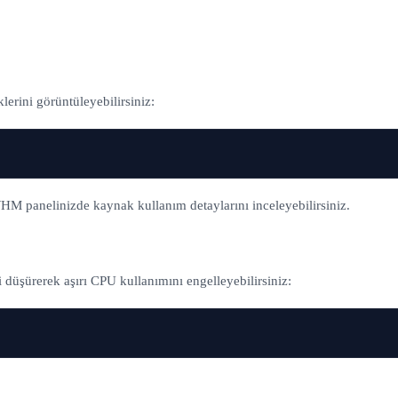
lerini görüntüleyebilirsiniz:
HM panelinizde kaynak kullanım detaylarını inceleyebilirsiniz.
i düşürerek aşırı CPU kullanımını engelleyebilirsiniz: