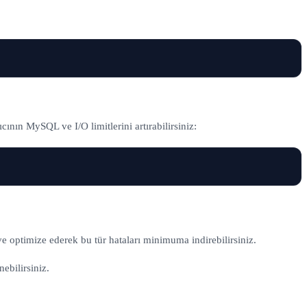
nın MySQL ve I/O limitlerini artırabilirsiniz:
e optimize ederek bu tür hataları minimuma indirebilirsiniz.
ebilirsiniz.