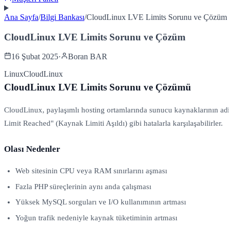
Ana Sayfa
/
Bilgi Bankası
/
CloudLinux LVE Limits Sorunu ve Çözüm
CloudLinux LVE Limits Sorunu ve Çözüm
16 Şubat 2025
·
Boran BAR
Linux
CloudLinux
CloudLinux LVE Limits Sorunu ve Çözümü
CloudLinux, paylaşımlı hosting ortamlarında sunucu kaynaklarının adi
Limit Reached" (Kaynak Limiti Aşıldı) gibi hatalarla karşılaşabilirler.
Olası Nedenler
Web sitesinin CPU veya RAM sınırlarını aşması
Fazla PHP süreçlerinin aynı anda çalışması
Yüksek MySQL sorguları ve I/O kullanımının artması
Yoğun trafik nedeniyle kaynak tüketiminin artması