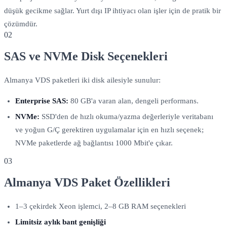
düşük gecikme sağlar. Yurt dışı IP ihtiyacı olan işler için de pratik bir
çözümdür.
02
SAS ve NVMe Disk Seçenekleri
Almanya VDS paketleri iki disk ailesiyle sunulur:
Enterprise SAS:
80 GB'a varan alan, dengeli performans.
NVMe:
SSD'den de hızlı okuma/yazma değerleriyle veritabanı
ve yoğun G/Ç gerektiren uygulamalar için en hızlı seçenek;
NVMe paketlerde ağ bağlantısı 1000 Mbit'e çıkar.
03
Almanya VDS Paket Özellikleri
1–3 çekirdek Xeon işlemci, 2–8 GB RAM seçenekleri
Limitsiz aylık bant genişliği