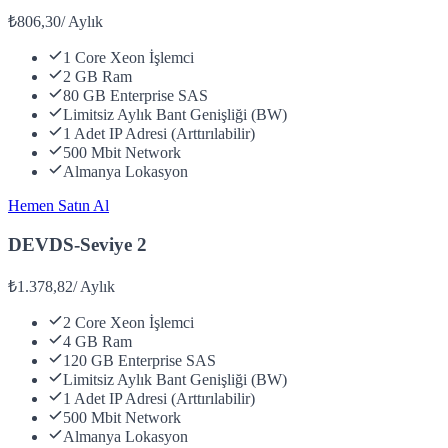
₺806,30
/
Aylık
1 Core Xeon İşlemci
2 GB Ram
80 GB Enterprise SAS
Limitsiz Aylık Bant Genişliği (BW)
1 Adet IP Adresi (Arttırılabilir)
500 Mbit Network
Almanya Lokasyon
Hemen Satın Al
DEVDS-Seviye 2
₺1.378,82
/
Aylık
2 Core Xeon İşlemci
4 GB Ram
120 GB Enterprise SAS
Limitsiz Aylık Bant Genişliği (BW)
1 Adet IP Adresi (Arttırılabilir)
500 Mbit Network
Almanya Lokasyon