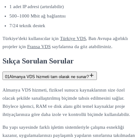
1 adet IP adresi (artırılabilir)
500–1000 Mbit ağ bağlantısı
7/24 teknik destek
Türkiye'deki kullanıcılar için
Türkiye VDS
, Batı Avrupa ağırlıklı
projeler için
Fransa VDS
sayfalarına da göz atabilirsiniz.
Sıkça Sorulan Sorular
01
Almanya VDS hizmeti tam olarak ne sunar?
Almanya VDS hizmeti, fiziksel sunucu kaynaklarının size özel
olacak şekilde sanallaştırılmış biçimde tahsis edilmesini sağlar.
Böylece işlemci, RAM ve disk alanı gibi temel kaynaklar proje
ihtiyaçlarınıza göre daha izole ve kontrollü biçimde kullanılabilir.
Bu yapı sayesinde farklı işletim sistemleriyle çalışma esnekliği
kazanır, uygulamalarınızı paylaşımlı yapıların sınırlarına takılmadan