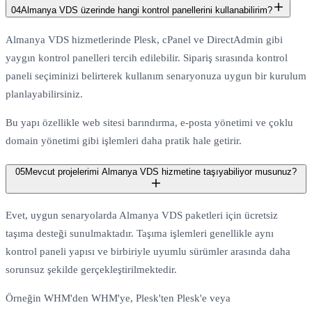
04
Almanya VDS üzerinde hangi kontrol panellerini kullanabilirim?
Almanya VDS hizmetlerinde Plesk, cPanel ve DirectAdmin gibi
yaygın kontrol panelleri tercih edilebilir. Sipariş sırasında kontrol
paneli seçiminizi belirterek kullanım senaryonuza uygun bir kurulum
planlayabilirsiniz.
Bu yapı özellikle web sitesi barındırma, e-posta yönetimi ve çoklu
domain yönetimi gibi işlemleri daha pratik hale getirir.
05
Mevcut projelerimi Almanya VDS hizmetine taşıyabiliyor musunuz?
Evet, uygun senaryolarda Almanya VDS paketleri için ücretsiz
taşıma desteği sunulmaktadır. Taşıma işlemleri genellikle aynı
kontrol paneli yapısı ve birbiriyle uyumlu sürümler arasında daha
sorunsuz şekilde gerçekleştirilmektedir.
Örneğin WHM'den WHM'ye, Plesk'ten Plesk'e veya