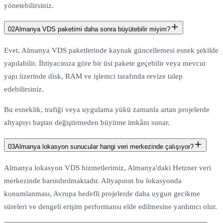
yönetebilirsiniz.
02
Almanya VDS paketimi daha sonra büyütebilir miyim?
Evet, Almanya VDS paketlerinde kaynak güncellemesi esnek şekilde
yapılabilir. İhtiyacınıza göre bir üst pakete geçebilir veya mevcut
yapı üzerinde disk, RAM ve işlemci tarafında revize talep
edebilirsiniz.
Bu esneklik, trafiği veya uygulama yükü zamanla artan projelerde
altyapıyı baştan değiştirmeden büyüme imkânı sunar.
03
Almanya lokasyon sunucular hangi veri merkezinde çalışıyor?
Almanya lokasyon VDS hizmetlerimiz, Almanya'daki Hetzner veri
merkezinde barındırılmaktadır. Altyapının bu lokasyonda
konumlanması, Avrupa hedefli projelerde daha uygun gecikme
süreleri ve dengeli erişim performansı elde edilmesine yardımcı olur.