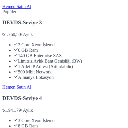
Hemen Satın Al
Popüler
DEVDS-Seviye 3
₺1.760,50
/
Aylık
2 Core Xeon İşlemci
6 GB Ram
140 GB Enterprise SAS
Limitsiz Aylık Bant Genişliği (BW)
1 Adet IP Adresi (Arttırılabilir)
500 Mbit Network
Almanya Lokasyon
Hemen Satın Al
DEVDS-Seviye 4
₺1.941,79
/
Aylık
3 Core Xeon İşlemci
8 GB Ram