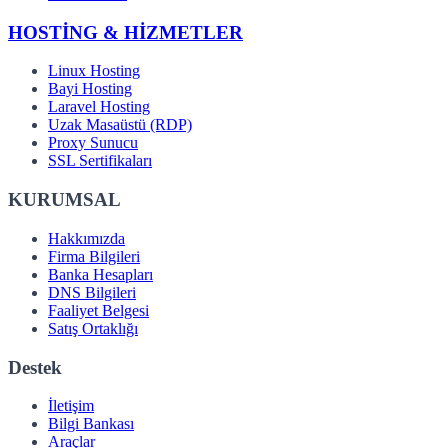
HOSTİNG & HİZMETLER
Linux Hosting
Bayi Hosting
Laravel Hosting
Uzak Masaüstü (RDP)
Proxy Sunucu
SSL Sertifikaları
KURUMSAL
Hakkımızda
Firma Bilgileri
Banka Hesapları
DNS Bilgileri
Faaliyet Belgesi
Satış Ortaklığı
Destek
İletişim
Bilgi Bankası
Araçlar